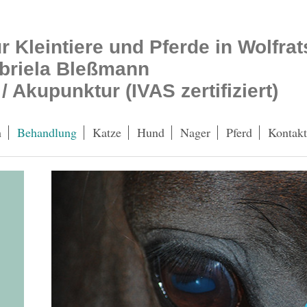
ür Kleintiere und Pferde in Wolfr
abriela Bleßmann
 / Akupunktur (IVAS zertifiziert)
h
Behandlung
Katze
Hund
Nager
Pferd
Kontakt