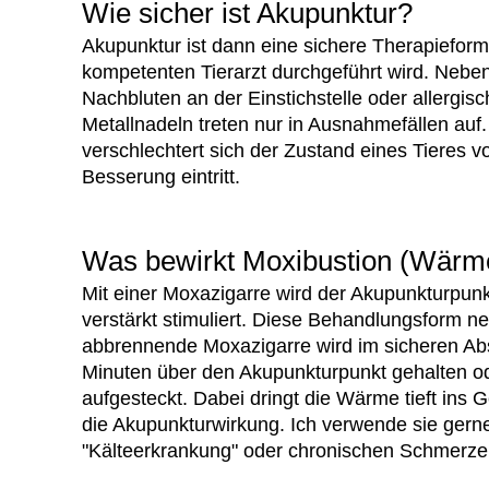
Wie sicher ist Akupunktur?
Akupunktur ist dann eine sichere Therapiefor
kompetenten Tierarzt durchgeführt wird. Neben
Nachbluten an der Einstichstelle oder allergis
Metallnadeln treten nur in Ausnahmefällen auf.
verschlechtert sich der Zustand eines Tieres 
Besserung eintritt.
Was bewirkt Moxibustion (Wärm
Mit einer Moxazigarre wird der Akupunkturpun
verstärkt stimuliert. Diese Behandlungsform n
abbrennende Moxazigarre wird im sicheren Abs
Minuten über den Akupunkturpunkt gehalten ode
aufgesteckt. Dabei dringt die Wärme tieft ins 
die Akupunkturwirkung.
Ich verwende sie gerne
"Kälteerkrankung" oder chronischen Schmerze