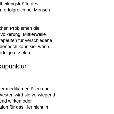
theilungskräfte des
en erfolgreich bei Mensch
lichen Problemen die
völkerung. Mittlerweile
rapeuten für verschiedene
l, dennoch kann sie, wenn
rfolge erzielen.
kupunktur
 der medikamentösen und
Westen wird sie vorwiegend
end wirken oder
n für das Tier nicht in