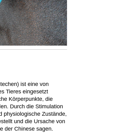
techen) ist eine von
s Tieres eingesetzt
che Körperpunkte, die
en. Durch die Stimulation
d physiologische Zustände,
stellt und die Ursache von
de der Chinese sagen.