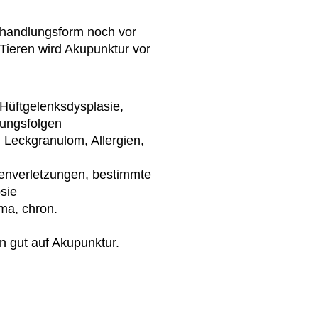
Behandlungsform noch vor
Tieren wird Akupunktur vor
Hüftgelenksdysplasie,
zungsfolgen
 Leckgranulom, Allergien,
enverletzungen, bestimmte
sie
ma, chron.
n gut auf Akupunktur.