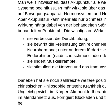
Man weiß inzwischen, dass Akupunktur alle wi
Systeme beeinflusst. Primär wirkt sie über da
auf Bewegungsapparat, Hormonsystem und Her
Aber Akupunktur kann mehr als nur Schmerzli
Wirkung hängt dabei von der behandelten Stö
behandelten Punkte ab. Die wichtigsten Wirku
sie verbessert die Durchblutung,
sie bewirkt die Freisetzung zahlreicher N
Neurohormone; unter anderem fördert sie
Endorphinen (natürliche schmerzlindern
sie lindert Muskelkrämpfe,
sie stimuliert die Nerven und das Immun
Daneben hat sie noch zahlreiche weitere posi
chinesischen Philosophie entsteht Krankheit d
Ungleichgewicht im Körper. Akupunkturtherapie
im Meridannetz aus, korrigiert Blockaden und 
bei.