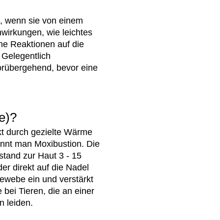
m, wenn sie von einem
wirkungen, wie leichtes
che Reaktionen auf die
 Gelegentlich
vorübergehend, bevor eine
e)?
kt durch gezielte Wärme
ennt man Moxibustion. Die
tand zur Haut 3 - 15
r direkt auf die Nadel
Gewebe ein und verstärkt
 bei Tieren, die an einer
n leiden.