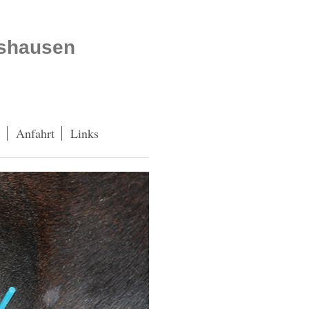
atshausen
Anfahrt
Links