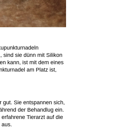
Akupunkturnadeln
 sind sie dünn mit Silikon
ren kann, ist mit dem eines
kturnadel am Platz ist,
r gut. Sie entspannen sich,
ährend der Behandlug ein.
erfahrene Tierarzt auf die
 aus.