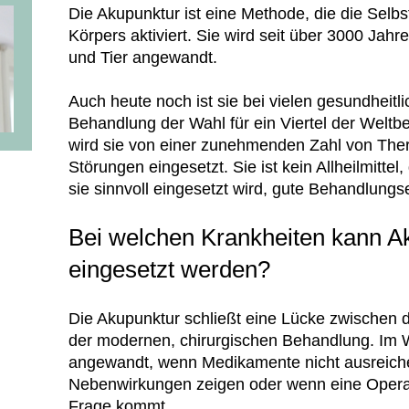
Die Akupunktur ist eine Methode, die die Selbs
Körpers aktiviert. Sie wird seit über 3000 Jahr
und Tier angewandt.
Auch heute noch ist sie bei vielen gesundheit
Behandlung der Wahl für ein Viertel der Weltbe
wird sie von einer zunehmenden Zahl von The
Störungen eingesetzt. Sie ist kein Allheilmitte
sie sinnvoll eingesetzt wird, gute Behandlungse
Bei welchen Krankheiten kann A
eingesetzt werden?
Die Akupunktur schließt eine Lücke zwischen
der modernen, chirurgischen Behandlung. Im 
angewandt, wenn Medikamente nicht ausreich
Nebenwirkungen zeigen oder wenn eine Operatio
Frage kommt.