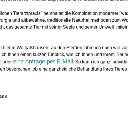
ichen Tierarztpraxis" beinhaltet die Kombination moderner "west
rurgie und altbewährte, traditionelle Naturheilmethoden zum Woh
ch, das gesamte Tier mit seiner Seele und seiner Umwelt mitei
en hier in Wolfratshausen.
Zu den Pferden fahre ich nach wie vor i
ich Ihnen einen kurzen Einblick, wie ich Ihnen und Ihrem Tier 
eine Anfrage per E-Mail
f
oder
So kann ich ganz individu
.
en besprechen, ob eine ganzheitliche Behandlung Ihres Tieres s
mann