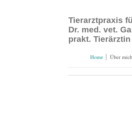
Tierarztpraxis f
Dr. med. vet. G
prakt. Tierärztin
Home
Über mic