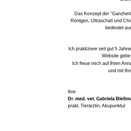
Das Konzept der "Ganzheitl
Röntgen, Ultraschall und Chi
bedeutet au
Ich praktiziere seit gut 5 Jahr
Website gebe 
Ich freue mich auf Ihren Anru
und mit Ihn
Ihre
Dr. med. vet. Gabriela Bleß
prakt. Tierärztin, Akupunktur