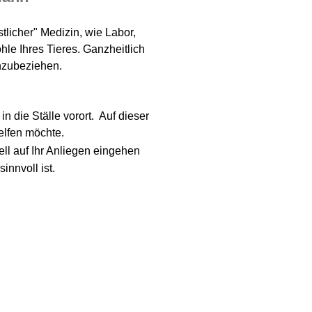
licher" Medizin, wie Labor,
le Ihres Tieres. Ganzheitlich
nzubeziehen.
n die Ställe vorort. Auf dieser
helfen möchte.
ell auf Ihr Anliegen eingehen
innvoll ist.