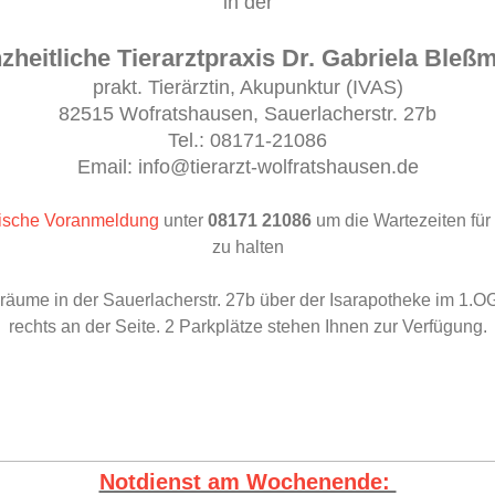
in der
zheitliche Tierarztpraxis Dr. Gabriela Bleß
prakt. Tierärztin, Akupunktur (IVAS)
82515 Wofratshausen, Sauerlacherstr. 27b
Tel.: 08171-21086
Email: info@tierarzt-wolfratshausen.de
nische Voranmeldung
unter
08171 21086
um die Wartezeiten für 
zu halten
räume in der Sauerlacherstr. 27b über der Isarapotheke im 1.O
rechts an der Seite. 2 Parkplätze stehen Ihnen zur Verfügung.
Notdienst am Wochenende: