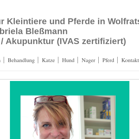
ür Kleintiere und Pferde in Wolfr
abriela Bleßmann
 / Akupunktur (IVAS zertifiziert)
h
Behandlung
Katze
Hund
Nager
Pferd
Kontakt