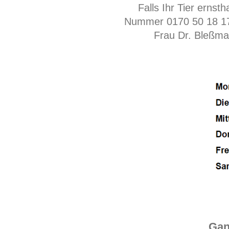
Falls Ihr Tier erns
Nummer 0170 50 18 17 
Frau Dr. Bleßman
Gan