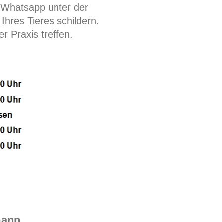
r Whatsapp unter der
hres Tieres schildern.
r Praxis treffen.
mann