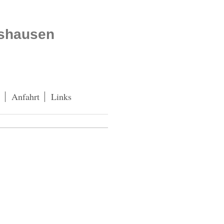
atshausen
Anfahrt
Links