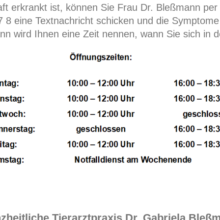
thaft erkrankt ist, können Sie Frau Dr. Bleßmann pe
8 eine Textnachricht schicken und die Symptome I
n wird Ihnen eine Zeit nennen, wann Sie sich in de
zheitliche Tierarztpraxis Dr. Gabriela Bleß